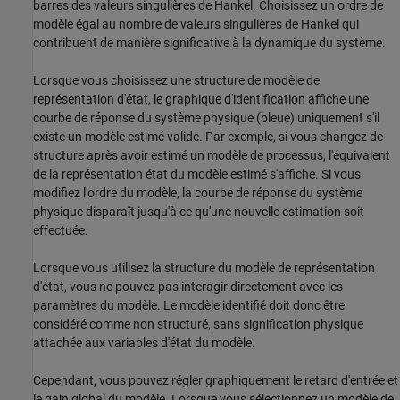
barres des valeurs singulières de Hankel. Choisissez un ordre de
modèle égal au nombre de valeurs singulières de Hankel qui
contribuent de manière significative à la dynamique du système.
Lorsque vous choisissez une structure de modèle de
représentation d'état, le graphique d'identification affiche une
courbe de réponse du système physique (bleue) uniquement s'il
existe un modèle estimé valide. Par exemple, si vous changez de
structure après avoir estimé un modèle de processus, l'équivalent
de la représentation état du modèle estimé s'affiche. Si vous
modifiez l'ordre du modèle, la courbe de réponse du système
physique disparaît jusqu'à ce qu'une nouvelle estimation soit
effectuée.
Lorsque vous utilisez la structure du modèle de représentation
d'état, vous ne pouvez pas interagir directement avec les
paramètres du modèle. Le modèle identifié doit donc être
considéré comme non structuré, sans signification physique
attachée aux variables d'état du modèle.
Cependant, vous pouvez régler graphiquement le retard d'entrée et
le gain global du modèle. Lorsque vous sélectionnez un modèle de