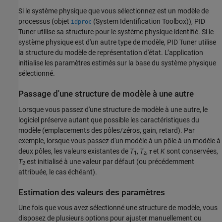
Si le système physique que vous sélectionnez est un modèle de
processus (objet
(System Identification Toolbox)
),
PID
idproc
Tuner
utilise sa structure pour le système physique identifié. Si le
système physique est d'un autre type de modèle,
PID Tuner
utilise
la structure du modèle de représentation d'état. L’application
initialise les paramètres estimés sur la base du système physique
sélectionné.
Passage d'une structure de modèle à une autre
Lorsque vous passez d'une structure de modèle à une autre, le
logiciel préserve autant que possible les caractéristiques du
modèle (emplacements des pôles/zéros, gain, retard). Par
exemple, lorsque vous passez d'un modèle à un pôle à un modèle à
deux pôles, les valeurs existantes de
T
,
T
,
τ
et
K
sont conservées,
1
z
T
est initialisé à une valeur par défaut (ou précédemment
2
attribuée, le cas échéant).
Estimation des valeurs des paramètres
Une fois que vous avez sélectionné une structure de modèle, vous
disposez de plusieurs options pour ajuster manuellement ou