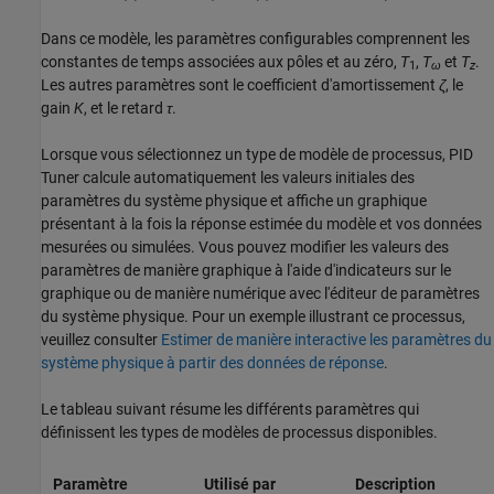
Dans ce modèle, les paramètres configurables comprennent les
constantes de temps associées aux pôles et au zéro,
T
,
T
et
T
.
1
ω
z
Les autres paramètres sont le coefficient d'amortissement
ζ
, le
gain
K
, et le retard
τ
.
Lorsque vous sélectionnez un type de modèle de processus,
PID
Tuner
calcule automatiquement les valeurs initiales des
paramètres du système physique et affiche un graphique
présentant à la fois la réponse estimée du modèle et vos données
mesurées ou simulées. Vous pouvez modifier les valeurs des
paramètres de manière graphique à l'aide d'indicateurs sur le
graphique ou de manière numérique avec l'éditeur de paramètres
du système physique. Pour un exemple illustrant ce processus,
veuillez consulter
Estimer de manière interactive les paramètres du
système physique à partir des données de réponse
.
Le tableau suivant résume les différents paramètres qui
définissent les types de modèles de processus disponibles.
Paramètre
Utilisé par
Description