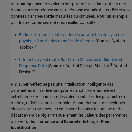
automatiquement les valeurs des paramètres afin d'obtenir une
bonne correspondance entre la réponse estimée du modèle et vos
données d'entrée/sortie mesurées ou simulées. Pour un exemple
qui illustre toutes ces options, veuillez consulter :
Estimer de manière interactive les paramètres du système
physique à partir des données de réponse
(Control System
Toolbox™)
Interactively Estimate Plant from Measured or Simulated
®
Response Data
(Simulink Control Design)
Simulink
Control
Design™
)
PID Tuner
n'effectue pas une initialisation intelligente des
paramètres du modèle lorsqu'une structure de modèle est
sélectionnée. Au contraire, les valeurs initiales des paramètres du
modèle, reflétées dans le graphique, sont des valeurs médianes
choisies arbitrairement. Si vous avez besoin d'un bon point de
départ avant de régler manuellement les valeurs des paramètres,
utilisez l'option
Initialize and Estimate
de l'onglet
Plant
Identification
.