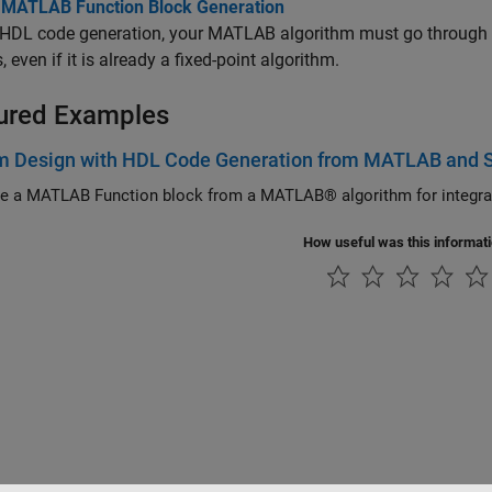
 MATLAB Function Block Generation
HDL code generation, your MATLAB algorithm must go through the
, even if it is already a fixed-point algorithm.
ured Examples
m Design with HDL Code Generation from MATLAB and 
Generate a MATLAB Functi
How useful was this informat