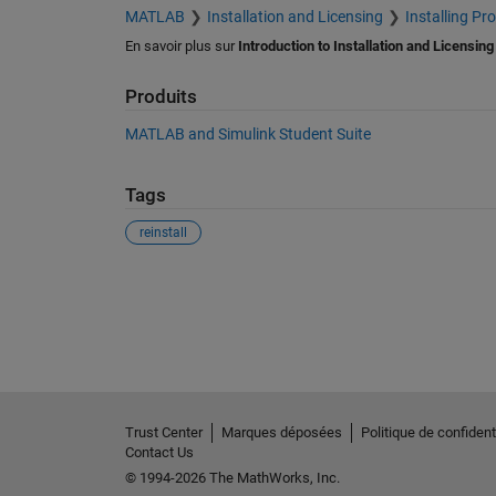
MATLAB
Installation and Licensing
Installing Pr
En savoir plus sur
Introduction to Installation and Licensing
Produits
MATLAB and Simulink Student Suite
Tags
reinstall
Voir également
Trust Center
Marques déposées
Politique de confidenti
Contact Us
© 1994-2026 The MathWorks, Inc.