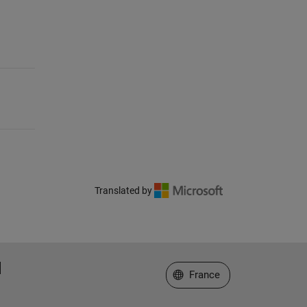
Translated by
Sélectionner un site web
France