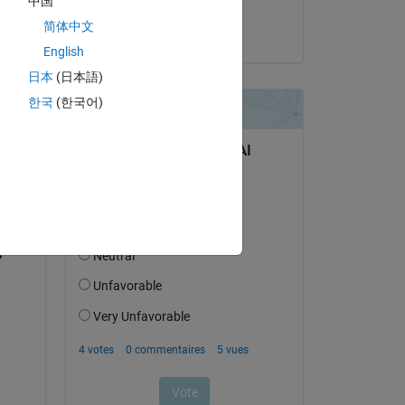
中国
Mario Chiappelli
简体中文
le 18 Juil 2019
English
日本
(日本語)
한국
(한국어)
uestion.
’activité