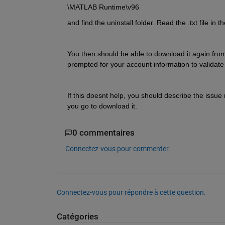
\MATLAB Runtime\v96
and find the uninstall folder. Read the .txt file in t
You then should be able to download it again from 
prompted for your account information to validate
If this doesnt help, you should describe the issue m
you go to download it.
0 commentaires
Connectez-vous pour commenter.
Connectez-vous pour répondre à cette question.
Catégories