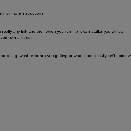
heir for more instructions.
really any link and then when you run the .exe installer you will be 
 you own a license.
ore. e.g. what error are you getting or what it specifically isn't doing w