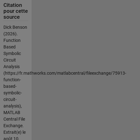
Citation
pour cette
source
Dick Benson
(2026).
Function
Based
Symbolic
Circuit
Analysis
(https://fr.mathworks.com/matlabcentral/fileexchange/75913-
function-
based-
symbolic-
circuit-
analysis),
MATLAB
Central File
Exchange.
Extrait(e) le
août 10,