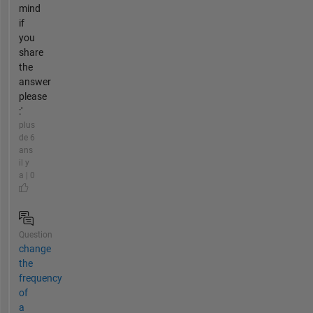
mind
if
you
share
the
answer
please
:'
plus
de 6
ans
il y
a | 0
Question
change
the
frequency
of
a