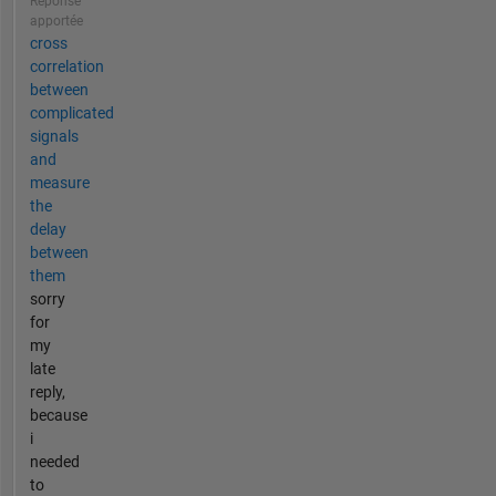
Réponse
apportée
cross
correlation
between
complicated
signals
and
measure
the
delay
between
them
sorry
for
my
late
reply,
because
i
needed
to