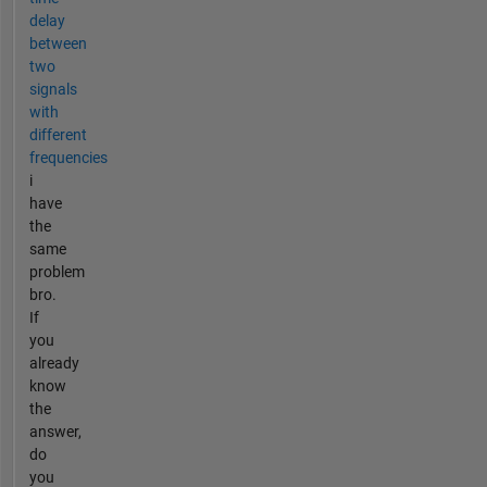
delay
between
two
signals
with
different
frequencies
i
have
the
same
problem
bro.
If
you
already
know
the
answer,
do
you