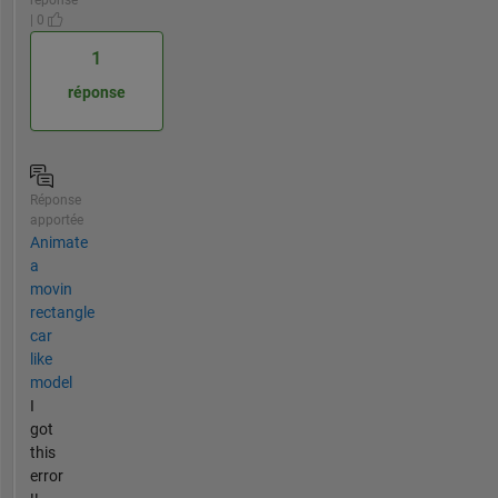
| 0
1
réponse
Réponse
apportée
Animate
a
movin
rectangle
car
like
model
I
got
this
error