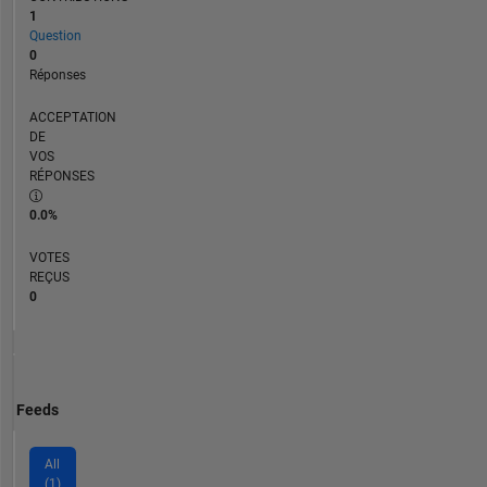
1
Question
0
Réponses
ACCEPTATION
DE
VOS
RÉPONSES
0.0%
VOTES
REÇUS
0
Feeds
All
(1)