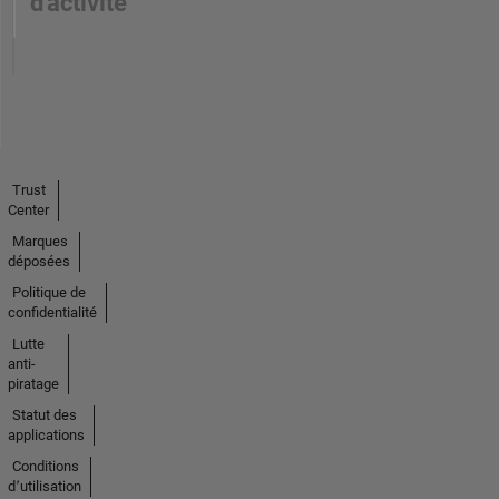
d'activité
Trust
Center
Marques
déposées
Politique de
confidentialité
Lutte
anti-
piratage
Statut des
applications
Conditions
d՚utilisation