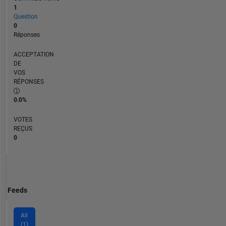
1
Question
0
Réponses
ACCEPTATION
DE
VOS
RÉPONSES
0.0%
VOTES
REÇUS
0
Feeds
All
(1)