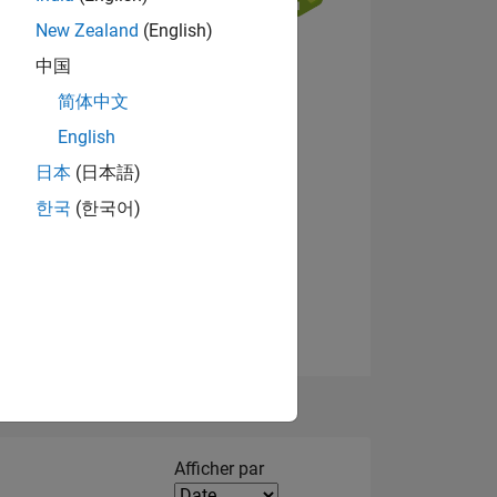
New Zealand
(English)
中国
NS
简体中文
English
Afficher les badges
日本
(日本語)
한국
(한국어)
Filter2
Afficher par