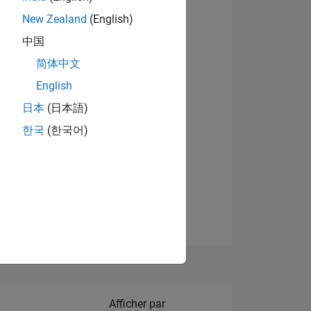
New Zealand
(English)
Afficher les badges
中国
简体中文
English
NS
日本
(日本語)
한국
(한국어)
 DE
ES
Filter2
Afficher par