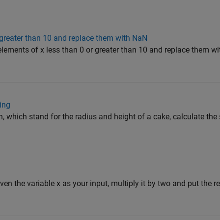
r greater than 10 and replace them with NaN
l elements of x less than 0 or greater than 10 and replace them 
ing
h, which stand for the radius and height of a cake, calculate the
iven the variable x as your input, multiply it by two and put the res