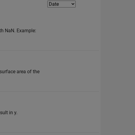
with NaN. Example:
 surface area of the
ult in y.