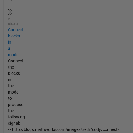
A
résolu
Connect
blocks
in
a
model
Connect
the
blocks
in
the
model
to
produce
the
following
signal:
<<http://blogs.mathworks.com/images/seth/cody/connect-