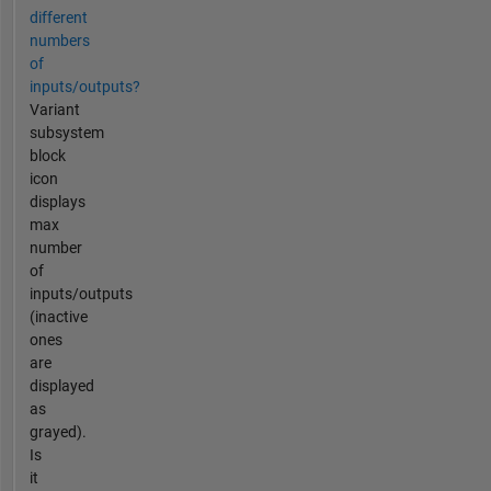
different
numbers
of
inputs/outputs?
Variant
subsystem
block
icon
displays
max
number
of
inputs/outputs
(inactive
ones
are
displayed
as
grayed).
Is
it