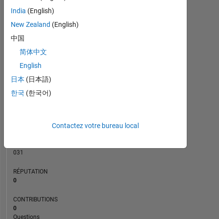
CONTRIBUTIONS
India
(English)
L
1
New Zealand
(English)
中国
简体中文
0
10/16
12/17
02/19
04/20
06/21
08/22
10/23
12/24
12/16
04/18
08/19
12/20
04/22
08/23
04/26
08/15
02/17
08/18
02/20
L
08/21
02/23
08/24
02/26
English
CHRONOLOGIE
日本
(日本語)
한국
(한국어)
RANG
106
Contactez votre bureau local
923
of
302
031
RÉPUTATION
0
CONTRIBUTIONS
0
Questions