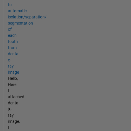
to
automatic
isolation/separation/
segmentation
of
each
tooth
from
dental
x-
ray
image
Hello,
Here
I
attached
dental
X-
ray
image.
I