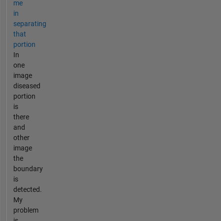
me
in
separating
that
portion
In
one
image
diseased
portion
is
there
and
other
image
the
boundary
is
detected.
My
problem
is