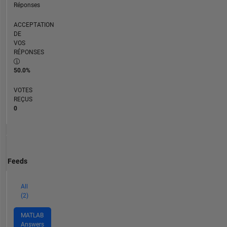
Réponses
ACCEPTATION
DE
VOS
RÉPONSES
50.0%
VOTES
REÇUS
0
Feeds
All
(2)
MATLAB
Answers