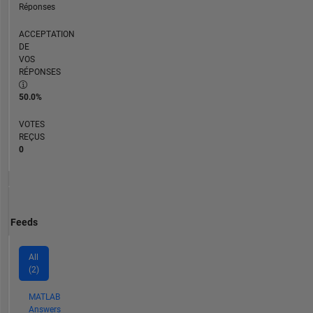
Réponses
ACCEPTATION
DE
VOS
RÉPONSES
50.0%
VOTES
REÇUS
0
Feeds
All
(2)
MATLAB
Answers