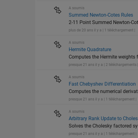
A soumis
Summed Newton-Cotes Rules
2-11 Point Summed Newton-Cot
plus de 20 ans il y a | 1 téléchargement |
A soumis
Hermite Quadrature
Computes the Hermite weights f
presque 21 ans il y a | 2 téléchargements 
A soumis
Fast Chebyshev Differentiation
Computes the numerical derivat
presque 21 ans il y a | 1 téléchargement |
A soumis
Arbitrary Rank Update to Choles
Solves the Cholesky factored sy
presque 21 ans il y a | 1 téléchargement |