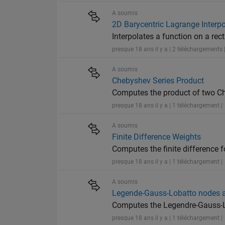
A soumis
2D Barycentric Lagrange Interpo
Interpolates a function on a rec
presque 18 ans il y a | 2 téléchargements 
A soumis
Chebyshev Series Product
Computes the product of two C
presque 18 ans il y a | 1 téléchargement |
A soumis
Finite Difference Weights
Computes the finite difference f
presque 18 ans il y a | 1 téléchargement |
A soumis
Legende-Gauss-Lobatto nodes 
Computes the Legendre-Gauss-L
presque 18 ans il y a | 1 téléchargement |