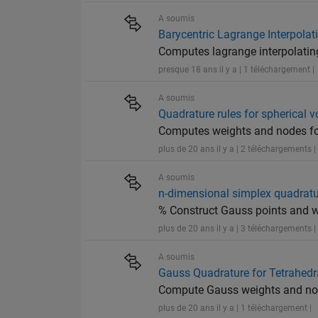
A soumis
Barycentric Lagrange Interpola
Computes lagrange interpolatin
presque 18 ans il y a | 1 téléchargement |
A soumis
Quadrature rules for spherical v
Computes weights and nodes for
plus de 20 ans il y a | 2 téléchargements |
A soumis
n-dimensional simplex quadrat
% Construct Gauss points and w
plus de 20 ans il y a | 3 téléchargements |
A soumis
Gauss Quadrature for Tetrahedr
Compute Gauss weights and nod
plus de 20 ans il y a | 1 téléchargement |