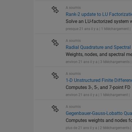
A soumis
Rank-2 update to LU Factorizat
Solve an LU-factorized system w
presque 21 ans il y a | 1 téléchargement |
A soumis
Radial Quadrature and Spectra
Weights, nodes, and spectral m
environ 21 ans il y a | 3 téléchargements |
A soumis
1-D Unstructured Finite Differe
Computes 3-, 5-, and 7-point FD 
environ 21 ans il y a | 1 téléchargement |
A soumis
Gegenbauer-Gauss-Lobatto Qua
Computes weights and nodes fo
plus de 21 ans il y a | 2 téléchargements |