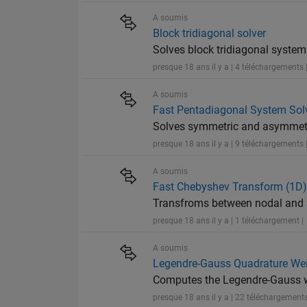
A soumis
Block tridiagonal solver
Solves block tridiagonal system
presque 18 ans il y a | 4 téléchargements 
A soumis
Fast Pentadiagonal System Sol
Solves symmetric and asymmetr
presque 18 ans il y a | 9 téléchargements 
A soumis
Fast Chebyshev Transform (1D
Transfroms between nodal and s
presque 18 ans il y a | 1 téléchargement |
A soumis
Legendre-Gauss Quadrature We
Computes the Legendre-Gauss wei
presque 18 ans il y a | 22 téléchargements