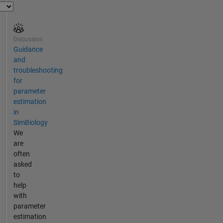
Discussion
Guidance
and
troubleshooting
for
parameter
estimation
in
SimBiology
We
are
often
asked
to
help
with
parameter
estimation