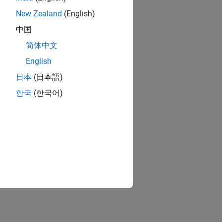
New Zealand
(English)
中国
简体中文
English
日本
(日本語)
한국
(한국어)