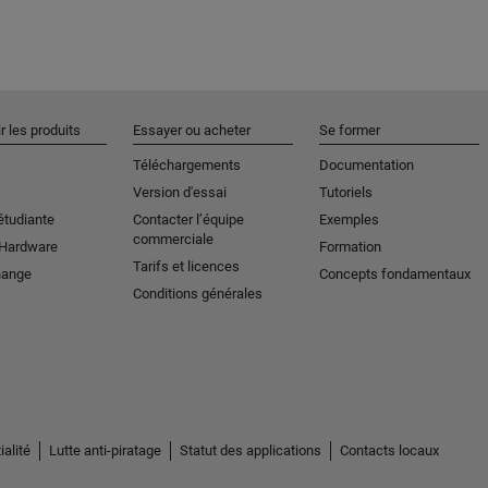
r les produits
Essayer ou acheter
Se former
Téléchargements
Documentation
Version d'essai
Tutoriels
étudiante
Contacter l’équipe
Exemples
commerciale
 Hardware
Formation
Tarifs et licences
hange
Concepts fondamentaux
Conditions générales
ialité
Lutte anti-piratage
Statut des applications
Contacts locaux