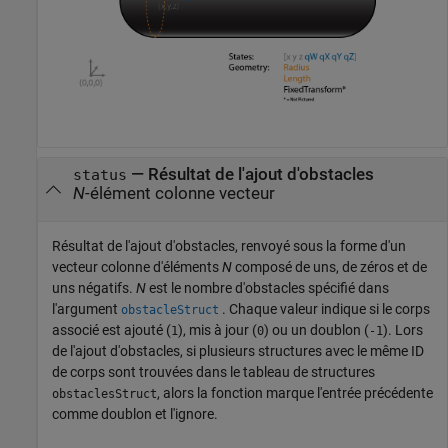
— Résultat de l'ajout d'obstacles
status
N
-élément colonne vecteur
Résultat de l'ajout d'obstacles, renvoyé sous la forme d'un
vecteur colonne d'éléments
N
composé de uns, de zéros et de
uns négatifs.
N
est le nombre d'obstacles spécifié dans
l'argument
. Chaque valeur indique si le corps
obstacleStruct
associé est ajouté (
), mis à jour (
) ou un doublon (
). Lors
1
0
-1
de l'ajout d'obstacles, si plusieurs structures avec le même ID
de corps sont trouvées dans le tableau de structures
, alors la fonction marque l'entrée précédente
obstaclesStruct
comme doublon et l'ignore.