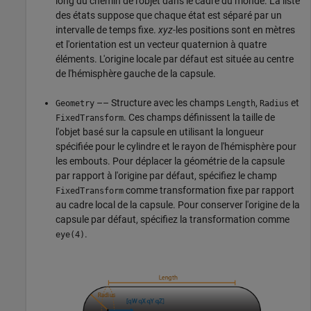
long du chemin de l'objet dans le cadre du monde. La liste
des états suppose que chaque état est séparé par un
intervalle de temps fixe.
xyz
-les positions sont en mètres
et l'orientation est un vecteur quaternion à quatre
éléments. L'origine locale par défaut est située au centre
de l'hémisphère gauche de la capsule.
–– Structure avec les champs
,
et
Geometry
Length
Radius
. Ces champs définissent la taille de
FixedTransform
l'objet basé sur la capsule en utilisant la longueur
spécifiée pour le cylindre et le rayon de l'hémisphère pour
les embouts. Pour déplacer la géométrie de la capsule
par rapport à l'origine par défaut, spécifiez le champ
comme transformation fixe par rapport
FixedTransform
au cadre local de la capsule. Pour conserver l'origine de la
capsule par défaut, spécifiez la transformation comme
.
eye(4)