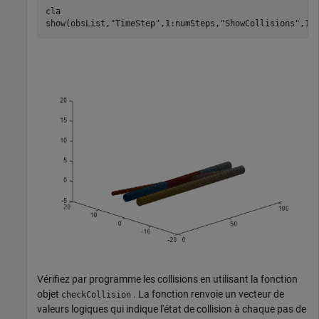
cla

show(obsList,
"TimeStep"
,1:numSteps,
"ShowCollisions"
,1)
Vérifiez par programme les collisions en utilisant la fonction
objet
. La fonction renvoie un vecteur de
checkCollision
valeurs logiques qui indique l'état de collision à chaque pas de