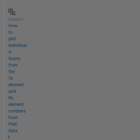
Question
How
to
plot
individual
A-
Scans
from
the
Tx
element
and
Rx
element
numbers
from
FMC
data.
I