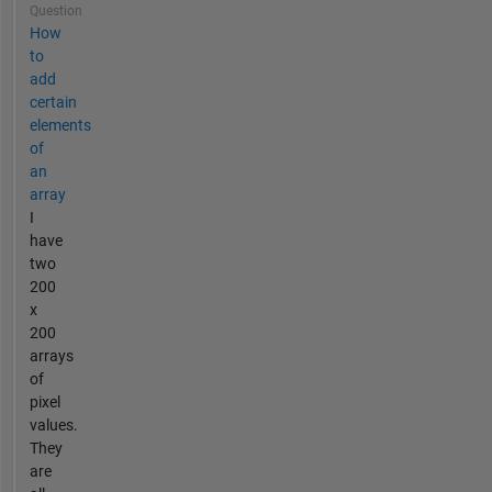
Question
How
to
add
certain
elements
of
an
array
I
have
two
200
x
200
arrays
of
pixel
values.
They
are