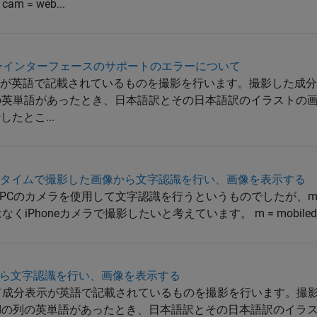
= web...
aユーザーインターフェースのサポートのエラーについて
分表示が英語で記載されているものを撮影を行います。撮影した成
列の英単語があったとき、日本語訳とその日本語訳のイラストの
したとこ...
アルタイムで撮影し​た画像から文字認識を​行い、画像を表示する
のカメラを使用して文字認識を行うというものでしたが、matlab
honeカメラで撮影したいと考えています。 m = mobiledev; ca
ら文字認識を行い、画像を表示する
て成分表示が英語で記載されているものを撮影を行います。撮
rdの列の英単語があったとき、日本語訳とその日本語訳のイラ