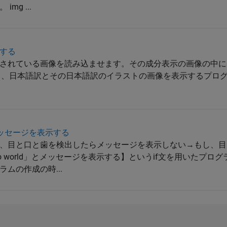
g ...
する
されている画像を読み込ませます。その成分表示の画像の中に
とき、日本語訳とその日本語訳のイラストの画像を表示するプロ
メッセージを表示する
、目と口と歯を検出したらメッセージを表示しない→もし、目
o world」とメッセージを表示する】というif文を用いたプロ
ムの作成の時...