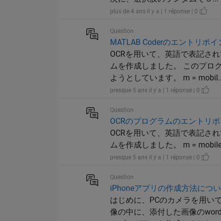
plus de 4 ans il y a | 1 réponse | 0
Question
MATLAB Coderのエントリ
OCRを用いて、英語で表記さ
ムを作成しました。 このプログ
ようとしています。 m = mobil..
presque 5 ans il y a | 1 réponse | 0
Question
OCRのプログラムのエントリ
OCRを用いて、英語で表記さ
ムを作成しました。 m = mobiledev; c
presque 5 ans il y a | 1 réponse | 0
Question
iPhoneアプリの作成方法につ
はじめに、PCのカメラを用い
像の中に、添付した画像のwo