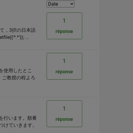
1
て，3択の日本語
réponse
.*'}); ...
1
ラムを使用したとこ
réponse
 ご教授の程よろ
1
判別を行います。順番
réponse
をつけていきます。