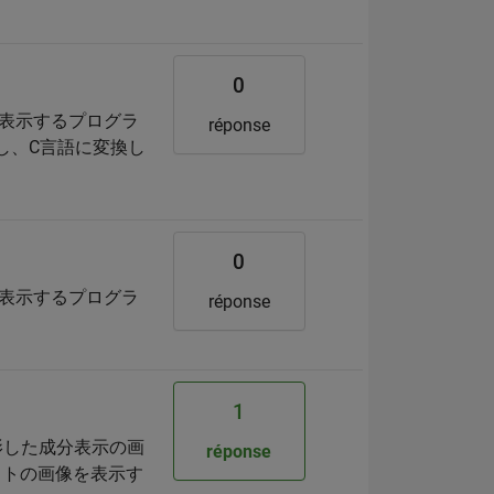
0
を表示するプログラ
réponse
用し、C言語に変換し
0
を表示するプログラ
réponse
1
影した成分表示の画
réponse
ストの画像を表示す