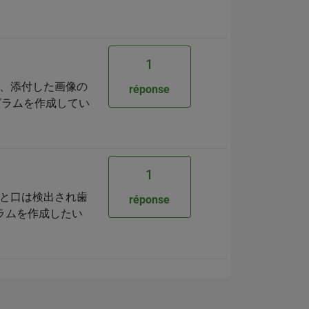
1
、添付した画像の
réponse
グラムを作成してい
1
と口は検出され歯
réponse
グラムを作成したい