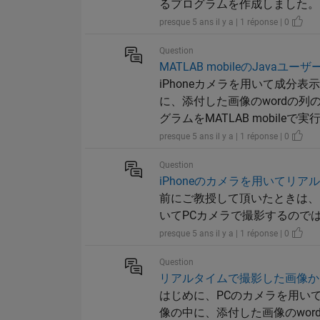
るプログラムを作成しました。 cam 
presque 5 ans il y a | 1 réponse | 0
Question
MATLAB mobileのJav
iPhoneカメラを用いて成
に、添付した画像のwordの
グラムをMATLAB mobileで実行
presque 5 ans il y a | 1 réponse | 0
Question
iPhoneのカメラを用いてリ
前にご教授して頂いたときは、PC
いてPCカメラで撮影するのではなくiP
presque 5 ans il y a | 1 réponse | 0
Question
リアルタイムで撮影した画像か
はじめに、PCのカメラを用い
像の中に、添付した画像のwo