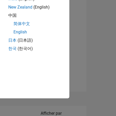
New Zealand
(English)
Afficher les badges
中国
简体中文
English
NS
日本
(日本語)
한국
(한국어)
 DE
ES
Filter2
Afficher par