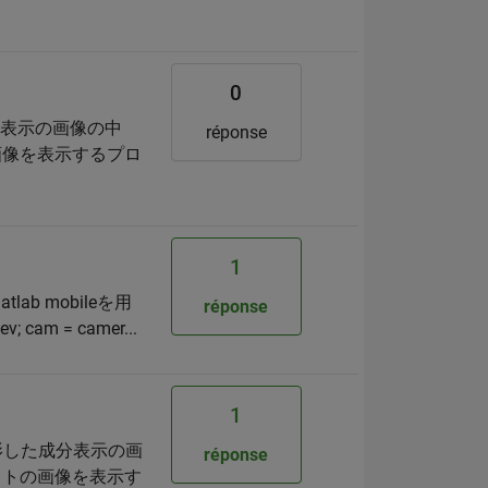
0
分表示の画像の中
réponse
画像を表示するプロ
1
 mobileを用
réponse
m = camer...
1
影した成分表示の画
réponse
ストの画像を表示す