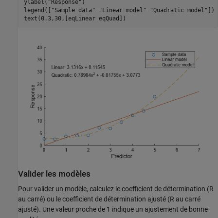
ylabel(
"Response"
)

legend([
"Sample data"
"Linear model"
"Quadratic model"
])

text(0.3,30,[eqLinear eqQuad])
Valider les modèles
Pour valider un modèle, calculez le coefficient de détermination (R
au carré) ou le coefficient de détermination ajusté (R au carré
ajusté). Une valeur proche de 1 indique un ajustement de bonne