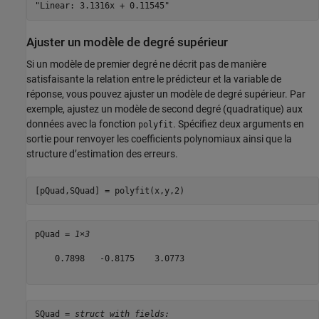
Ajuster un modèle de degré supérieur
Si un modèle de premier degré ne décrit pas de manière
satisfaisante la relation entre le prédicteur et la variable de
réponse, vous pouvez ajuster un modèle de degré supérieur. Par
exemple, ajustez un modèle de second degré (quadratique) aux
données avec la fonction
. Spécifiez deux arguments en
polyfit
sortie pour renvoyer les coefficients polynomiaux ainsi que la
structure d’estimation des erreurs.
[pQuad,SQuad] = polyfit(x,y,2)
pQuad = 
1×3
    0.7898   -0.8175    3.0773

SQuad = 
struct with fields: