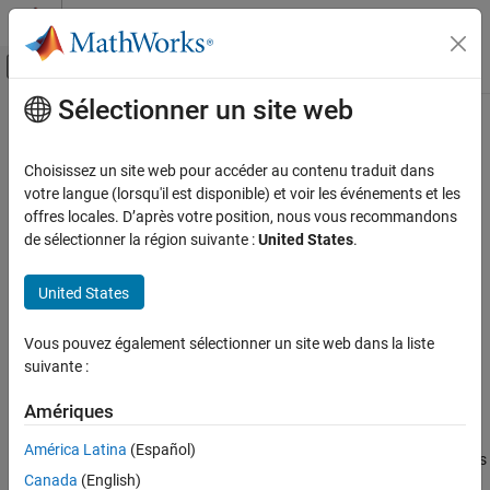
Passer au contenu
Centre d’aide MATLAB
Activer/désactiver l'affichage du menu d
Sélectionner un site web
Contenu principal
Accueil de la documentation
Cette page a été traduite par traduction automatique. Cliquez ici
pour voir la dernière version en anglais.
Robotique et systèmes autonomes
Choisissez un site web pour accéder au contenu traduit dans
votre langue (lorsqu'il est disponible) et voir les événements et les
removeEdges
Navigation Toolbox
offres locales. D’après votre position, nous vous recommandons
Algorithmes de localisation
de sélectionner la région suivante :
United States
.
Supprimer les bords de fermeture de boucle du graphique
Navigation Toolbox
United States
SLAM
réduire tous les éléments de la page
Syntaxe
removeEdges
Vous pouvez également sélectionner un site web dans la liste
suivante :
SUR CETTE PAGE
removeEdges(poseGraph,edgeIDs)
Description
Syntaxe
Amériques
Description
supprime les bords de
removeEdges(
,
)
poseGraph
edgeIDs
América Latina
(Español)
Exemples
fermeture de boucle, les bords de repère ou les bords incrémentiels
Arguments en entrée
Canada
(English)
en double du graphique de pose.