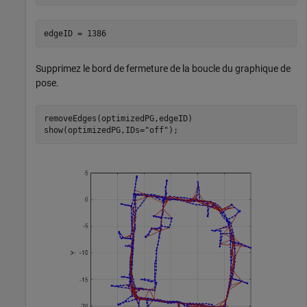
Supprimez le bord de fermeture de la boucle du graphique de
pose.
removeEdges(optimizedPG,edgeID)

show(optimizedPG,IDs=
"off"
);