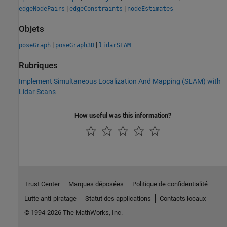
|
|
edgeNodePairs
edgeConstraints
nodeEstimates
Objets
|
|
poseGraph
poseGraph3D
lidarSLAM
Rubriques
Implement Simultaneous Localization And Mapping (SLAM) with
Lidar Scans
How useful was this information?
Trust Center
Marques déposées
Politique de confidentialité
Lutte anti-piratage
Statut des applications
Contacts locaux
© 1994-2026 The MathWorks, Inc.