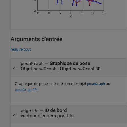
Arguments d'entrée
réduire tout
—
Graphique de pose
poseGraph
Objet
|
Objet
poseGraph
poseGraph3D
Graphique de pose, spécifié comme objet
ou
poseGraph
.
poseGraph3D
—
ID de bord
edgeIDs
vecteur d'entiers positifs