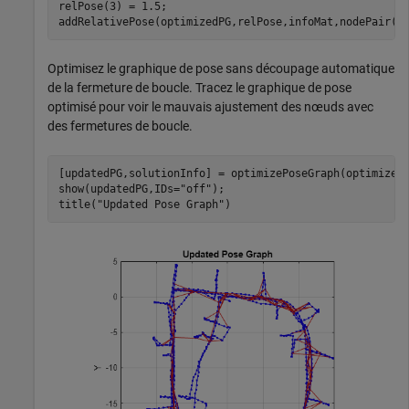
relPose(3) = 1.5;

addRelativePose(optimizedPG,relPose,infoMat,nodePair(1
Optimisez le graphique de pose sans découpage automatique
de la fermeture de boucle. Tracez le graphique de pose
optimisé pour voir le mauvais ajustement des nœuds avec
des fermetures de boucle.
[updatedPG,solutionInfo] = optimizePoseGraph(optimizedP
show(updatedPG,IDs=
"off"
);

title(
"Updated Pose Graph"
)