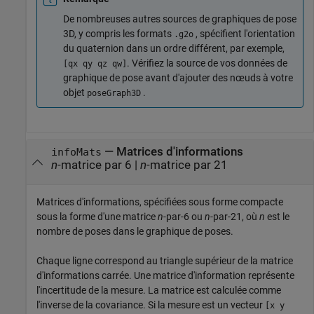
De nombreuses autres sources de graphiques de pose
3D, y compris les formats
, spécifient l'orientation
.g2o
du quaternion dans un ordre différent, par exemple,
. Vérifiez la source de vos données de
[qx qy qz qw]
graphique de pose avant d'ajouter des nœuds à votre
objet
.
poseGraph3D
— Matrices d'informations
infoMats
n
-matrice par 6 |
n
-matrice par 21
Matrices d'informations, spécifiées sous forme compacte
sous la forme d'une matrice
n
-par-6 ou
n
-par-21, où
n
est le
nombre de poses dans le graphique de poses.
Chaque ligne correspond au triangle supérieur de la matrice
d'informations carrée. Une matrice d'information représente
l'incertitude de la mesure. La matrice est calculée comme
l'inverse de la covariance. Si la mesure est un vecteur
[x y