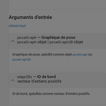
Arguments d'entrée
réduire tout
—
Graphique de pose
poseGraph
objet
|
objet
poseGraph
poseGraph3D
Graphique de pose, spécifié comme objet
ou
poseGraph
.
poseGraph3D
—
ID de bord
edgeIDs
vecteur d'entiers positifs
ID de bord, spécifiés comme vecteur d’entiers positifs.