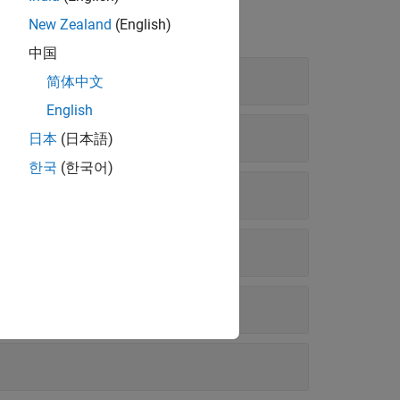
New Zealand
(English)
中国
简体中文
English
日本
(日本語)
한국
(한국어)