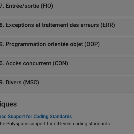
7. Entrée/sortie (FIO)
8. Exceptions et traitement des erreurs (ERR)
9. Programmation orientée objet (OOP)
0. Accès concurrent (CON)
9. Divers (MSC)
iques
ace Support for Coding Standards
he Polyspace support for different coding standards.